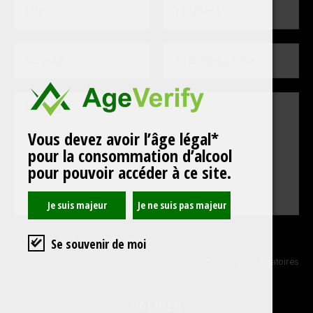
Vous devez avoir l’âge légal*
pour la consommation d’alcool
pour pouvoir accéder à ce site.
J'ai lu et j'accepte votre
politique de confidentialité
Se souvenir de moi
* Champs obligatoires